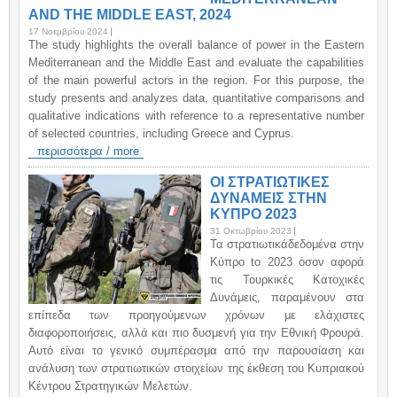
AND THE MIDDLE EAST, 2024
17 Νοεμβρίου 2024
The study highlights the overall balance of power in the Eastern
Mediterranean and the Middle East and evaluate the capabilities
of the main powerful actors in the region. For this purpose, the
study presents and analyzes data, quantitative comparisons and
qualitative indications with reference to a representative number
of selected countries, including Greece and Cyprus.
περισσότερα / more
ΟΙ ΣΤΡΑΤΙΩΤΙΚΕΣ
ΔΥΝΑΜΕΙΣ ΣΤΗΝ
ΚΥΠΡΟ 2023
31 Οκτωβρίου 2023
Τα στρατιωτικάδεδομένα στην
Κύπρο to 2023 όσον αφορά
τις Τουρκικές Κατοχικές
Δυνάμεις, παραμένουν στα
επίπεδα των προηγούμενων χρόνων με ελάχιστες
διαφοροποιήσεις, αλλά και πιο δυσμενή για την Εθνική Φρουρά.
Αυτό είναι το γενικό συμπέρασμα από την παρουσίαση και
ανάλυση των στρατιωτικών στοιχείων της έκθεση του Κυπριακού
Κέντρου Στρατηγικών Μελετών.