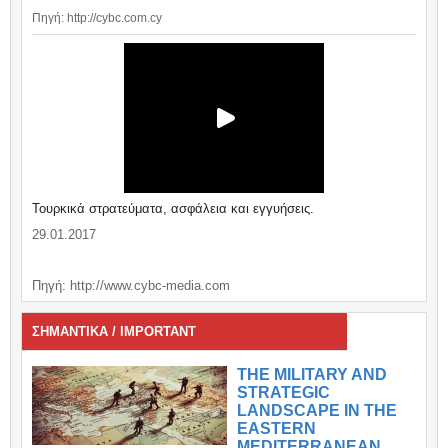
Πηγή: http://cybc.com.cy
Τουρκικά στρατεύματα, ασφάλεια και εγγυήσεις.
29.01.2017
Πηγή: http://www.cybc-media.com
ΣΗΜΑΝΤΙΚΑ / IMPORTANT
THE MILITARY AND
STRATEGIC
LANDSCAPE IN THE
EASTERN
MEDITERRANEAN