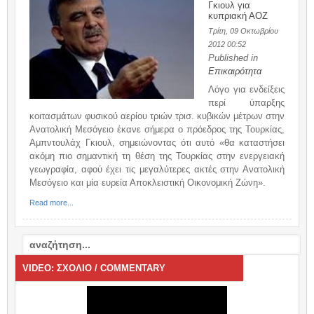
Γκιουλ για
κυπριακή ΑΟΖ
Τρίτη, 09 Οκτωβρίου
2012 00:52
Published in
Επικαιρότητα
Λόγο για ενδείξεις
περί ύπαρξης
κοιτασμάτων φυσικού αερίου τριών τρισ. κυβικών μέτρων στην
Ανατολική Μεσόγειο έκανε σήμερα ο πρόεδρος της Τουρκίας,
Αμπντουλάχ Γκιουλ, σημειώνοντας ότι αυτό «θα καταστήσει
ακόμη πιο σημαντική τη θέση της Τουρκίας στην ενεργειακή
γεωγραφία, αφού έχει τις μεγαλύτερες ακτές στην Ανατολική
Μεσόγειο και μία ευρεία Αποκλειστική Οικονομική Ζώνη».
Read more...
VIDEO: ΣΧΟΛΙΟ / COMMENTARY