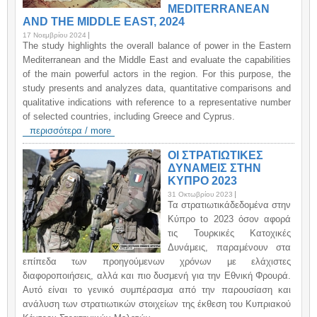
MEDITERRANEAN
AND THE MIDDLE EAST, 2024
17 Νοεμβρίου 2024
The study highlights the overall balance of power in the Eastern
Mediterranean and the Middle East and evaluate the capabilities
of the main powerful actors in the region. For this purpose, the
study presents and analyzes data, quantitative comparisons and
qualitative indications with reference to a representative number
of selected countries, including Greece and Cyprus.
περισσότερα / more
ΟΙ ΣΤΡΑΤΙΩΤΙΚΕΣ
ΔΥΝΑΜΕΙΣ ΣΤΗΝ
ΚΥΠΡΟ 2023
31 Οκτωβρίου 2023
Τα στρατιωτικάδεδομένα στην
Κύπρο to 2023 όσον αφορά
τις Τουρκικές Κατοχικές
Δυνάμεις, παραμένουν στα
επίπεδα των προηγούμενων χρόνων με ελάχιστες
διαφοροποιήσεις, αλλά και πιο δυσμενή για την Εθνική Φρουρά.
Αυτό είναι το γενικό συμπέρασμα από την παρουσίαση και
ανάλυση των στρατιωτικών στοιχείων της έκθεση του Κυπριακού