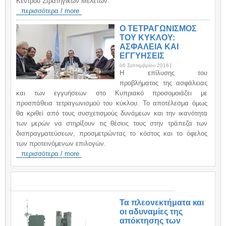
Κέντρου Στρατηγικών Μελετών.
περισσότερα / more
Ο ΤΕΤΡΑΓΩΝΙΣΜΟΣ
ΤΟΥ ΚΥΚΛΟΥ:
ΑΣΦΑΛΕΙΑ ΚΑΙ
ΕΓΓΥΗΣΕΙΣ
06 Σεπτεμβρίου 2016
H επίλυσης του
προβλήματος της ασφάλειας
και των εγγυήσεων στο Κυπριακό προσομοιάζει με
προσπάθεια τετραγωνισμού του κύκλου. Το αποτέλεσμα όμως
θα κριθεί από τους συσχετισμούς δυνάμεων και την ικανότητα
των μερών να στηρίξουν τις θέσεις τους στην τράπεζα των
διαπραγματεύσεων, προσμετρώντας το κόστος και το όφελος
των προτεινόμενων επιλογών.
περισσότερα / more
ΑΝΑΚΟΙΝΩΣΕΙΣ / ANNOUNCEMENTS
Τα πλεονεκτήματα και
οι αδυναμίες της
απόκτησης των