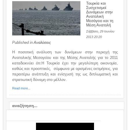
Τουρκία και
Συσχετισμοί
Δυνάμεων στην
Ανατολική
Μεσόγειο και τη
Μέση Ανατολή
Σάββατο, 29 Ιουνίου
2013 20:20
Published in
Αναλύσεις
Η ποσοτική ανάλυση των δυνάμεων στην περιοχή της
Ανατολικής Μεσογείου και της Μέσης Ανατολής για το 2011
καταδεικνύει ότι:H Τουρκία έχει την μεγαλύτερη οικονομία,
καθώς και προοπτικές, σύμφωνα με ορισμένες εκτιμήσεις, για
περαιτέρω ανάπτυξη και ενίσχυσή της ως διπλωματική και
στρατιωτική δύναμη στο μέλλον.
Read more...
VIDEO: ΣΧΟΛΙΟ / COMMENTARY