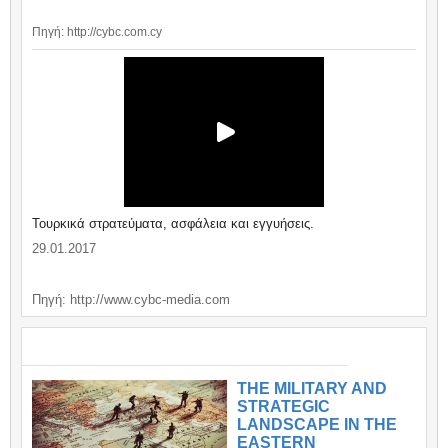
Πηγή: http://cybc.com.cy
Τουρκικά στρατεύματα, ασφάλεια και εγγυήσεις.
29.01.2017
Πηγή: http://www.cybc-media.com
ΣΗΜΑΝΤΙΚΑ / IMPORTANT
THE MILITARY AND
STRATEGIC
LANDSCAPE IN THE
EASTERN