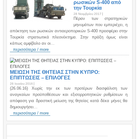
ρωσικών S-400 από
την Τουρκία
28 Νοεμβρίου 2017
Πέραν των στρατηγικών
μηνυμάτων που εμπεριέχει, η
απόκτηση των ρωσικών αντιαεροπορικών S-400 προσφέρει στην
Τουρκία στρατιωτικά πλεονέκτημα. Στην πράξη όμως είναι
κάπως αμφίβολο αν οι…
περισσότερα / more
ΜΕΙΩΣΗ ΤΗΣ ΘΗΤΕΙΑΣ ΣΤΗΝ ΚΥΠΡΟ:
ΕΠΙΠΤΩΣΕΙΣ – ΕΠΙΛΟΓΕΣ
26 Ιουνίου 2016
(26.06.16) Χωρίς την εκ των προτέρων διασφάλιση των
αναγκαίων προϋποθέσεων και εξισορροπητικών ρυθμίσεων η
απόφαση για δραστική μείωση της θητείας κατά δέκα μήνες θα
δημιουργήσει…
περισσότερα / more
TAGS