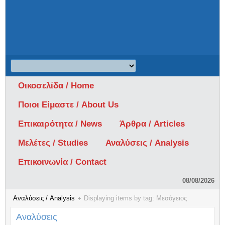
Οικοσελίδα / Home
Ποιοι Είμαστε / About Us
Επικαιρότητα / News
Άρθρα / Articles
Μελέτες / Studies
Αναλύσεις / Analysis
Επικοινωνία / Contact
08/08/2026
Αναλύσεις / Analysis
Displaying items by tag: Μεσόγειος
Αναλύσεις