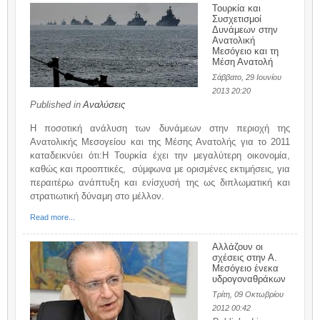
Τουρκία και
Συσχετισμοί
Δυνάμεων στην
Ανατολική
Μεσόγειο και τη
Μέση Ανατολή
Σάββατο, 29 Ιουνίου
2013 20:20
Published in
Αναλύσεις
Η ποσοτική ανάλυση των δυνάμεων στην περιοχή της
Ανατολικής Μεσογείου και της Μέσης Ανατολής για το 2011
καταδεικνύει ότι:H Τουρκία έχει την μεγαλύτερη οικονομία,
καθώς και προοπτικές, σύμφωνα με ορισμένες εκτιμήσεις, για
περαιτέρω ανάπτυξη και ενίσχυσή της ως διπλωματική και
στρατιωτική δύναμη στο μέλλον.
Read more...
Αλλάζουν οι
σχέσεις στην Α.
Μεσόγειο ένεκα
υδρογοναθράκων
Τρίτη, 09 Οκτωβρίου
2012 00:42