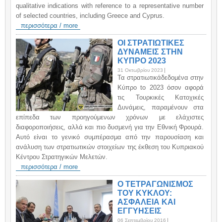
qualitative indications with reference to a representative number
of selected countries, including Greece and Cyprus.
περισσότερα / more
ΟΙ ΣΤΡΑΤΙΩΤΙΚΕΣ
ΔΥΝΑΜΕΙΣ ΣΤΗΝ
ΚΥΠΡΟ 2023
31 Οκτωβρίου 2023
Τα στρατιωτικάδεδομένα στην
Κύπρο to 2023 όσον αφορά
τις Τουρκικές Κατοχικές
Δυνάμεις, παραμένουν στα
επίπεδα των προηγούμενων χρόνων με ελάχιστες
διαφοροποιήσεις, αλλά και πιο δυσμενή για την Εθνική Φρουρά.
Αυτό είναι το γενικό συμπέρασμα από την παρουσίαση και
ανάλυση των στρατιωτικών στοιχείων της έκθεση του Κυπριακού
Κέντρου Στρατηγικών Μελετών.
περισσότερα / more
Ο ΤΕΤΡΑΓΩΝΙΣΜΟΣ
ΤΟΥ ΚΥΚΛΟΥ:
ΑΣΦΑΛΕΙΑ ΚΑΙ
ΕΓΓΥΗΣΕΙΣ
06 Σεπτεμβρίου 2016