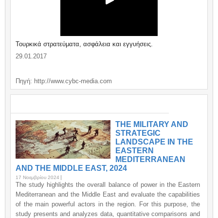
Τουρκικά στρατεύματα, ασφάλεια και εγγυήσεις.
29.01.2017
Πηγή: http://www.cybc-media.com
ΣΗΜΑΝΤΙΚΑ / IMPORTANT
THE MILITARY AND
STRATEGIC
LANDSCAPE IN THE
EASTERN
MEDITERRANEAN
AND THE MIDDLE EAST, 2024
17 Νοεμβρίου 2024
The study highlights the overall balance of power in the Eastern
Mediterranean and the Middle East and evaluate the capabilities
of the main powerful actors in the region. For this purpose, the
study presents and analyzes data, quantitative comparisons and