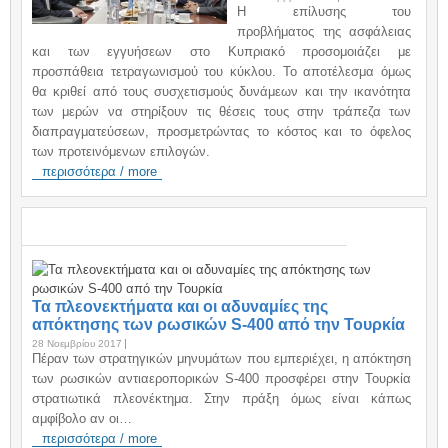
H επίλυσης του
προβλήματος της ασφάλειας
και των εγγυήσεων στο Κυπριακό προσομοιάζει με
προσπάθεια τετραγωνισμού του κύκλου. Το αποτέλεσμα όμως
θα κριθεί από τους συσχετισμούς δυνάμεων και την ικανότητα
των μερών να στηρίξουν τις θέσεις τους στην τράπεζα των
διαπραγματεύσεων, προσμετρώντας το κόστος και το όφελος
των προτεινόμενων επιλογών.
περισσότερα / more
ΑΝΑΚΟΙΝΩΣΕΙΣ / ANNOUNCEMENTS
Τα πλεονεκτήματα και οι αδυναμίες της
απόκτησης των ρωσικών S-400 από την Τουρκία
28 Νοεμβρίου 2017
Πέραν των στρατηγικών μηνυμάτων που εμπεριέχει, η απόκτηση
των ρωσικών αντιαεροπορικών S-400 προσφέρει στην Τουρκία
στρατιωτικά πλεονέκτημα. Στην πράξη όμως είναι κάπως
αμφίβολο αν οι…
περισσότερα / more