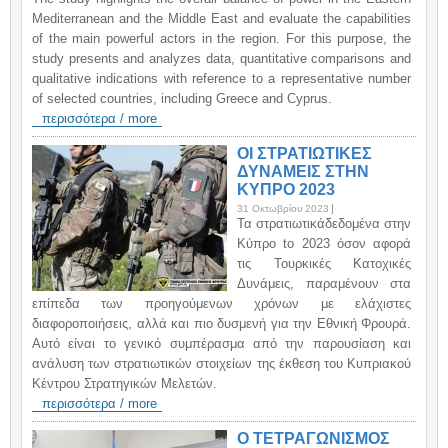
Mediterranean and the Middle East and evaluate the capabilities
of the main powerful actors in the region. For this purpose, the
study presents and analyzes data, quantitative comparisons and
qualitative indications with reference to a representative number
of selected countries, including Greece and Cyprus.
περισσότερα / more
ΟΙ ΣΤΡΑΤΙΩΤΙΚΕΣ
ΔΥΝΑΜΕΙΣ ΣΤΗΝ
ΚΥΠΡΟ 2023
31 Οκτωβρίου 2023
Τα στρατιωτικάδεδομένα στην
Κύπρο to 2023 όσον αφορά
τις Τουρκικές Κατοχικές
Δυνάμεις, παραμένουν στα
επίπεδα των προηγούμενων χρόνων με ελάχιστες
διαφοροποιήσεις, αλλά και πιο δυσμενή για την Εθνική Φρουρά.
Αυτό είναι το γενικό συμπέρασμα από την παρουσίαση και
ανάλυση των στρατιωτικών στοιχείων της έκθεση του Κυπριακού
Κέντρου Στρατηγικών Μελετών.
περισσότερα / more
Ο ΤΕΤΡΑΓΩΝΙΣΜΟΣ