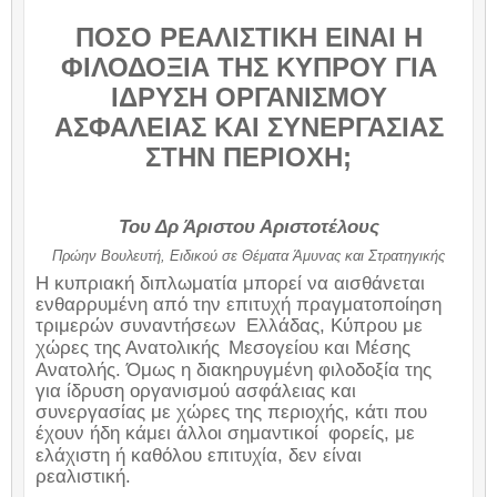
ΠΟΣΟ ΡΕΑΛΙΣΤΙΚΗ ΕΙΝΑΙ Η
ΦΙΛΟΔΟΞΙΑ ΤΗΣ ΚΥΠΡΟΥ ΓΙΑ
ΙΔΡΥΣΗ
ΟΡΓΑΝΙΣΜΟΥ
ΑΣΦΑΛΕΙΑΣ ΚΑΙ ΣΥΝΕΡΓΑΣΙΑΣ
ΣΤΗΝ ΠΕΡΙΟΧΗ;
Του Δρ Άριστου Αριστοτέλους
Πρώην Βουλευτή, Ειδικού σε Θέματα Άμυνας και Στρατηγικής
Η κυπριακή διπλωματία μπορεί να αισθάνεται
ενθαρρυμένη από την επιτυχή πραγματοποίηση
τριμερών συναντήσεων
Ελλάδας, Κύπρου με
χώρες της Ανατολικής
Μεσογείου και Μέσης
Ανατολής. Όμως η διακηρυγμένη φιλοδοξία της
για ίδρυση οργανισμού ασφάλειας και
συνεργασίας με χώρες της περιοχής, κάτι που
έχουν ήδη κάμει άλλοι σημαντικοί
φορείς, με
ελάχιστη ή καθόλου επιτυχία, δεν είναι
ρεαλιστική.