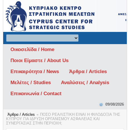
Οικοσελίδα / Home
Ποιοι Είμαστε / About Us
Επικαιρότητα / News
Άρθρα / Articles
Μελέτες / Studies
Αναλύσεις / Analysis
Επικοινωνία / Contact
09/08/2026
Άρθρα / Articles
ΠΟΣΟ ΡΕΑΛΙΣΤΙΚΗ ΕΙΝΑΙ Η ΦΙΛΟΔΟΞΙΑ ΤΗΣ
ΚΥΠΡΟΥ ΓΙΑ ΙΔΡΥΣΗ ΟΡΓΑΝΙΣΜΟΥ ΑΣΦΑΛΕΙΑΣ ΚΑΙ
ΣΥΝΕΡΓΑΣΙΑΣ ΣΤΗΝ ΠΕΡΙΟΧΗ;