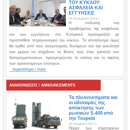
ΤΟΥ ΚΥΚΛΟΥ:
ΑΣΦΑΛΕΙΑ ΚΑΙ
ΕΓΓΥΗΣΕΙΣ
06 Σεπτεμβρίου 2016
H επίλυσης του
προβλήματος της ασφάλειας
και των εγγυήσεων στο Κυπριακό προσομοιάζει με
προσπάθεια τετραγωνισμού του κύκλου. Το αποτέλεσμα όμως
θα κριθεί από τους συσχετισμούς δυνάμεων και την ικανότητα
των μερών να στηρίξουν τις θέσεις τους στην τράπεζα των
διαπραγματεύσεων, προσμετρώντας το κόστος και το όφελος
των προτεινόμενων επιλογών.
περισσότερα / more
ΑΝΑΚΟΙΝΩΣΕΙΣ / ANNOUNCEMENTS
Τα πλεονεκτήματα και
οι αδυναμίες της
απόκτησης των
ρωσικών S-400 από
την Τουρκία
28 Νοεμβρίου 2017
Πέραν των στρατηγικών