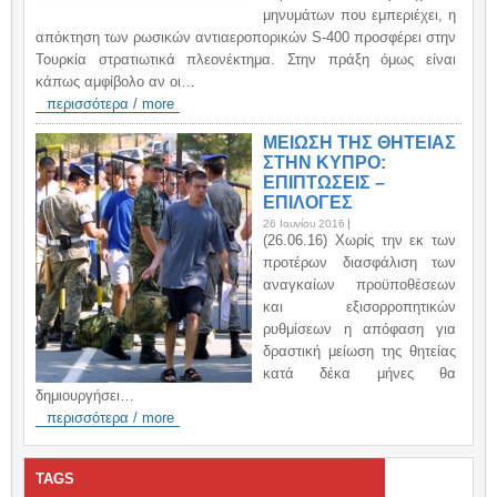
μηνυμάτων που εμπεριέχει, η
απόκτηση των ρωσικών αντιαεροπορικών S-400 προσφέρει στην
Τουρκία στρατιωτικά πλεονέκτημα. Στην πράξη όμως είναι
κάπως αμφίβολο αν οι…
περισσότερα / more
ΜΕΙΩΣΗ ΤΗΣ ΘΗΤΕΙΑΣ
ΣΤΗΝ ΚΥΠΡΟ:
ΕΠΙΠΤΩΣΕΙΣ –
ΕΠΙΛΟΓΕΣ
26 Ιουνίου 2016
(26.06.16) Χωρίς την εκ των
προτέρων διασφάλιση των
αναγκαίων προϋποθέσεων
και εξισορροπητικών
ρυθμίσεων η απόφαση για
δραστική μείωση της θητείας
κατά δέκα μήνες θα
δημιουργήσει…
περισσότερα / more
TAGS