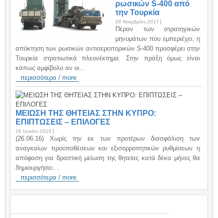
ρωσικών S-400 από
την Τουρκία
28 Νοεμβρίου 2017
Πέραν των στρατηγικών
μηνυμάτων που εμπεριέχει, η
απόκτηση των ρωσικών αντιαεροπορικών S-400 προσφέρει στην
Τουρκία στρατιωτικά πλεονέκτημα. Στην πράξη όμως είναι
κάπως αμφίβολο αν οι…
περισσότερα / more
ΜΕΙΩΣΗ ΤΗΣ ΘΗΤΕΙΑΣ ΣΤΗΝ ΚΥΠΡΟ:
ΕΠΙΠΤΩΣΕΙΣ – ΕΠΙΛΟΓΕΣ
26 Ιουνίου 2016
(26.06.16) Χωρίς την εκ των προτέρων διασφάλιση των
αναγκαίων προϋποθέσεων και εξισορροπητικών ρυθμίσεων η
απόφαση για δραστική μείωση της θητείας κατά δέκα μήνες θα
δημιουργήσει…
περισσότερα / more
TAGS