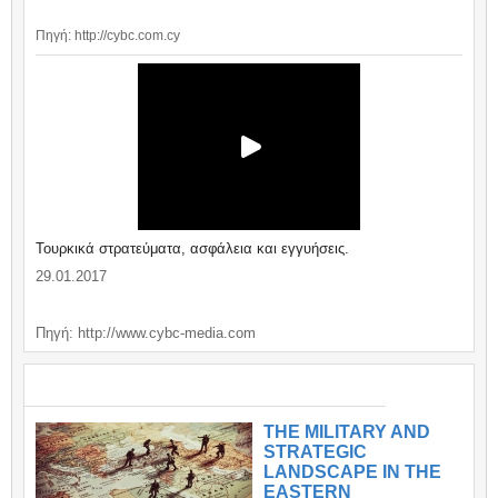
Πηγή: http://cybc.com.cy
Τουρκικά στρατεύματα, ασφάλεια και εγγυήσεις.
29.01.2017
Πηγή: http://www.cybc-media.com
ΣΗΜΑΝΤΙΚΑ / IMPORTANT
THE MILITARY AND
STRATEGIC
LANDSCAPE IN THE
EASTERN