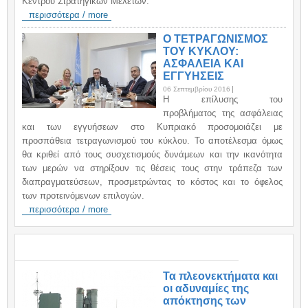
Κέντρου Στρατηγικών Μελετών.
περισσότερα / more
Ο ΤΕΤΡΑΓΩΝΙΣΜΟΣ
ΤΟΥ ΚΥΚΛΟΥ:
ΑΣΦΑΛΕΙΑ ΚΑΙ
ΕΓΓΥΗΣΕΙΣ
06 Σεπτεμβρίου 2016
H επίλυσης του
προβλήματος της ασφάλειας
και των εγγυήσεων στο Κυπριακό προσομοιάζει με
προσπάθεια τετραγωνισμού του κύκλου. Το αποτέλεσμα όμως
θα κριθεί από τους συσχετισμούς δυνάμεων και την ικανότητα
των μερών να στηρίξουν τις θέσεις τους στην τράπεζα των
διαπραγματεύσεων, προσμετρώντας το κόστος και το όφελος
των προτεινόμενων επιλογών.
περισσότερα / more
ΑΝΑΚΟΙΝΩΣΕΙΣ / ANNOUNCEMENTS
Τα πλεονεκτήματα και
οι αδυναμίες της
απόκτησης των