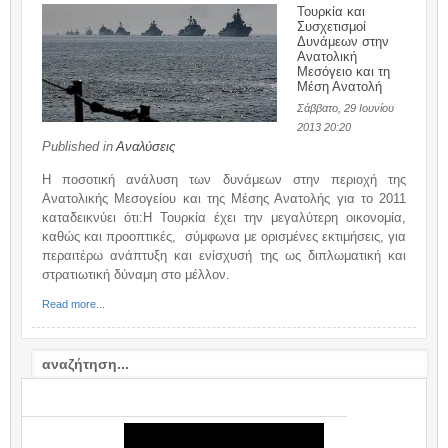
Τουρκία και
Συσχετισμοί
Δυνάμεων στην
Ανατολική
Μεσόγειο και τη
Μέση Ανατολή
Σάββατο, 29 Ιουνίου
2013 20:20
Published in
Αναλύσεις
Η ποσοτική ανάλυση των δυνάμεων στην περιοχή της
Ανατολικής Μεσογείου και της Μέσης Ανατολής για το 2011
καταδεικνύει ότι:H Τουρκία έχει την μεγαλύτερη οικονομία,
καθώς και προοπτικές, σύμφωνα με ορισμένες εκτιμήσεις, για
περαιτέρω ανάπτυξη και ενίσχυσή της ως διπλωματική και
στρατιωτική δύναμη στο μέλλον.
Read more...
VIDEO: ΣΧΟΛΙΟ / COMMENTARY