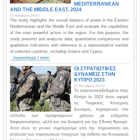
MEDITERRANEAN
AND THE MIDDLE EAST, 2024
17 Νοεμβρίου 2024
The study highlights the overall balance of power in the Eastern
Mediterranean and the Middle East and evaluate the capabilities
of the main powerful actors in the region. For this purpose, the
study presents and analyzes data, quantitative comparisons and
qualitative indications with reference to a representative number
of selected countries, including Greece and Cyprus.
περισσότερα / more
ΟΙ ΣΤΡΑΤΙΩΤΙΚΕΣ
ΔΥΝΑΜΕΙΣ ΣΤΗΝ
ΚΥΠΡΟ 2023
31 Οκτωβρίου 2023
Τα στρατιωτικάδεδομένα στην
Κύπρο to 2023 όσον αφορά
τις Τουρκικές Κατοχικές
Δυνάμεις, παραμένουν στα
επίπεδα των προηγούμενων χρόνων με ελάχιστες
διαφοροποιήσεις, αλλά και πιο δυσμενή για την Εθνική Φρουρά.
Αυτό είναι το γενικό συμπέρασμα από την παρουσίαση και
ανάλυση των στρατιωτικών στοιχείων της έκθεση του Κυπριακού