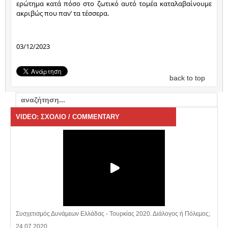
ερώτημα κατά πόσο στο ζωτικό αυτό τομέα καταλαβαίνουμε 
ακριβώς που παν’ τα τέσσερα.
03/12/2023
back to top
VIDEO: ΣΧΟΛΙΟ / COMMENTARY
Συσχετισμός Δυνάμεων Ελλάδας - Τουρκίας 2020. Διάλογος ή Πόλεμος;
24.07.2020