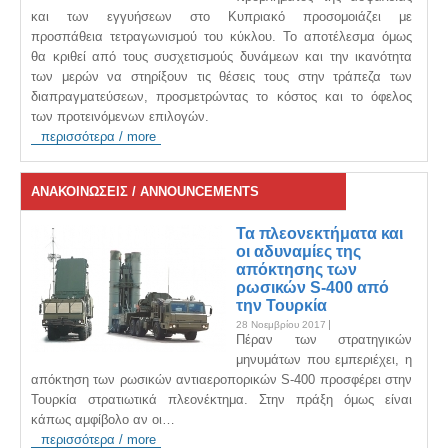
και των εγγυήσεων στο Κυπριακό προσομοιάζει με
προσπάθεια τετραγωνισμού του κύκλου. Το αποτέλεσμα όμως
θα κριθεί από τους συσχετισμούς δυνάμεων και την ικανότητα
των μερών να στηρίξουν τις θέσεις τους στην τράπεζα των
διαπραγματεύσεων, προσμετρώντας το κόστος και το όφελος
των προτεινόμενων επιλογών.
περισσότερα / more
ΑΝΑΚΟΙΝΩΣΕΙΣ / ANNOUNCEMENTS
Τα πλεονεκτήματα και
οι αδυναμίες της
απόκτησης των
ρωσικών S-400 από
την Τουρκία
28 Νοεμβρίου 2017
Πέραν των στρατηγικών
μηνυμάτων που εμπεριέχει, η
απόκτηση των ρωσικών αντιαεροπορικών S-400 προσφέρει στην
Τουρκία στρατιωτικά πλεονέκτημα. Στην πράξη όμως είναι
κάπως αμφίβολο αν οι…
περισσότερα / more