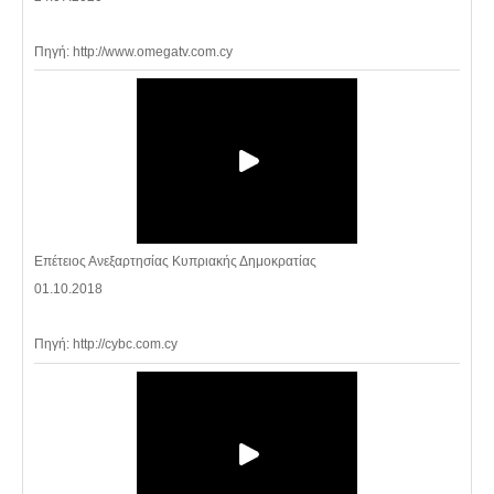
Πηγή: http://www.omegatv.com.cy
Επέτειος Ανεξαρτησίας Κυπριακής Δημοκρατίας
01.10.2018
Πηγή: http://cybc.com.cy