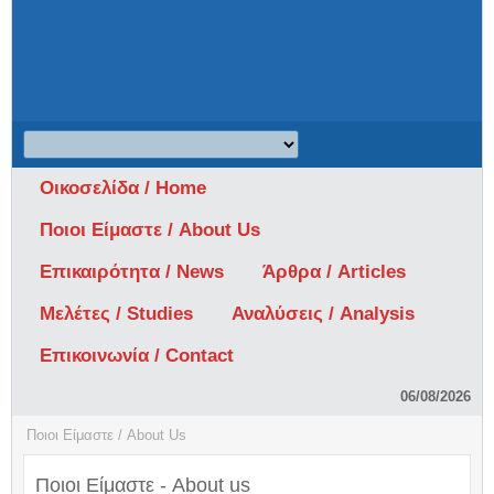
Οικοσελίδα / Home
Ποιοι Είμαστε / About Us
Επικαιρότητα / News
Άρθρα / Articles
Μελέτες / Studies
Αναλύσεις / Analysis
Επικοινωνία / Contact
06/08/2026
Ποιοι Είμαστε / About Us
Ποιοι Είμαστε - About us