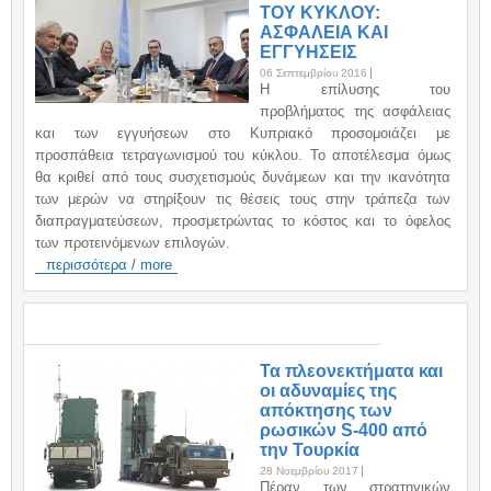
ΤΟΥ ΚΥΚΛΟΥ:
ΑΣΦΑΛΕΙΑ ΚΑΙ
ΕΓΓΥΗΣΕΙΣ
06 Σεπτεμβρίου 2016
H επίλυσης του
προβλήματος της ασφάλειας
και των εγγυήσεων στο Κυπριακό προσομοιάζει με
προσπάθεια τετραγωνισμού του κύκλου. Το αποτέλεσμα όμως
θα κριθεί από τους συσχετισμούς δυνάμεων και την ικανότητα
των μερών να στηρίξουν τις θέσεις τους στην τράπεζα των
διαπραγματεύσεων, προσμετρώντας το κόστος και το όφελος
των προτεινόμενων επιλογών.
περισσότερα / more
ΑΝΑΚΟΙΝΩΣΕΙΣ / ANNOUNCEMENTS
Τα πλεονεκτήματα και
οι αδυναμίες της
απόκτησης των
ρωσικών S-400 από
την Τουρκία
28 Νοεμβρίου 2017
Πέραν των στρατηγικών