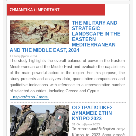
ΣΗΜΑΝΤΙΚΑ / IMPORTANT
THE MILITARY AND
STRATEGIC
LANDSCAPE IN THE
EASTERN
MEDITERRANEAN
AND THE MIDDLE EAST, 2024
17 Νοεμβρίου 2024
The study highlights the overall balance of power in the Eastern
Mediterranean and the Middle East and evaluate the capabilities
of the main powerful actors in the region. For this purpose, the
study presents and analyzes data, quantitative comparisons and
qualitative indications with reference to a representative number
of selected countries, including Greece and Cyprus.
περισσότερα / more
ΟΙ ΣΤΡΑΤΙΩΤΙΚΕΣ
ΔΥΝΑΜΕΙΣ ΣΤΗΝ
ΚΥΠΡΟ 2023
31 Οκτωβρίου 2023
Τα στρατιωτικάδεδομένα στην
Κύπρο to 2023 όσον αφορά