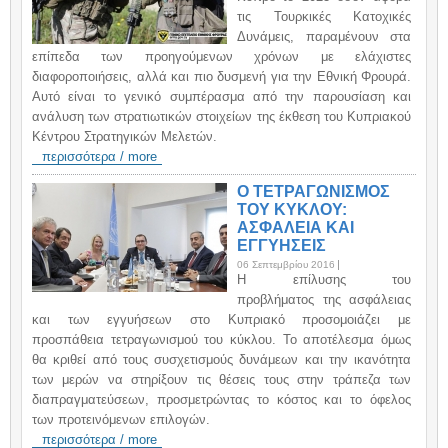
τις Τουρκικές Κατοχικές
Δυνάμεις, παραμένουν στα
επίπεδα των προηγούμενων χρόνων με ελάχιστες
διαφοροποιήσεις, αλλά και πιο δυσμενή για την Εθνική Φρουρά.
Αυτό είναι το γενικό συμπέρασμα από την παρουσίαση και
ανάλυση των στρατιωτικών στοιχείων της έκθεση του Κυπριακού
Κέντρου Στρατηγικών Μελετών.
περισσότερα / more
Ο ΤΕΤΡΑΓΩΝΙΣΜΟΣ
ΤΟΥ ΚΥΚΛΟΥ:
ΑΣΦΑΛΕΙΑ ΚΑΙ
ΕΓΓΥΗΣΕΙΣ
06 Σεπτεμβρίου 2016
H επίλυσης του
προβλήματος της ασφάλειας
και των εγγυήσεων στο Κυπριακό προσομοιάζει με
προσπάθεια τετραγωνισμού του κύκλου. Το αποτέλεσμα όμως
θα κριθεί από τους συσχετισμούς δυνάμεων και την ικανότητα
των μερών να στηρίξουν τις θέσεις τους στην τράπεζα των
διαπραγματεύσεων, προσμετρώντας το κόστος και το όφελος
των προτεινόμενων επιλογών.
περισσότερα / more