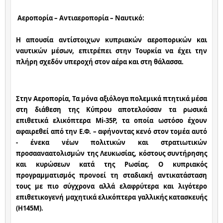
Αεροπορία – Αντιαεροπορία – Ναυτικό:
Η απουσία αντίστοιχων κυπριακών αεροπορικών και 
ναυτικών μέσων, επιτρέπει στην Τουρκία να έχει την 
πλήρη σχεδόν υπεροχή στον αέρα και στη θάλασσα.
Στην Αεροπορία, Τα μόνα αξιόλογα πολεμικά πτητικά μέσα 
στη διάθεση της Κύπρου αποτελούσαν τα ρωσικά 
επιθετικά ελικόπτερα Mi-35P, τα οποία ωστόσο έχουν 
αφαιρεθεί από την Ε.Φ. – αφήνοντας κενό στον τομέα αυτό 
- ένεκα νέων πολιτικών και στρατιωτικών 
προσααναατολισμών της Λευκωσίας, κόστους συντήρησης 
και κυρώσεων κατά της Ρωσίας. Ο κυπριακός 
προγραμματισμός προνοεί τη σταδιακή αντικατάσταση 
τους με πιο σύγχρονα αλλά ελαφρύτερα και λιγότερο 
επιθετικογενή μαχητικά ελικόπτερα γαλλικής κατασκευής 
(H145M).