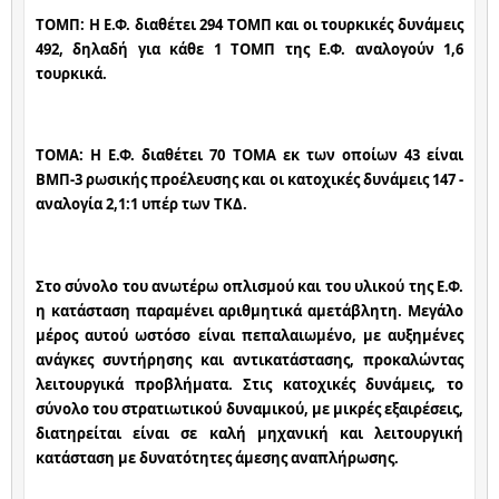
ΤΟΜΠ: Η Ε.Φ. διαθέτει 294 ΤΟΜΠ και οι τουρκικές δυνάμεις 
492, δηλαδή για κάθε 1 ΤΟΜΠ της Ε.Φ. αναλογούν 1,6 
τουρκικά.
ΤΟΜΑ: Η Ε.Φ. διαθέτει 70 ΤΟΜΑ εκ των οποίων 43 είναι 
ΒΜΠ-3 ρωσικής προέλευσης και οι κατοχικές δυνάμεις 147 - 
αναλογία 2,1:1 υπέρ των ΤΚΔ.
Στο σύνολο του ανωτέρω οπλισμού και του υλικού της Ε.Φ. 
η κατάσταση παραμένει αριθμητικά αμετάβλητη. Μεγάλο 
μέρος αυτού ωστόσο είναι πεπαλαιωμένο, με αυξημένες 
ανάγκες συντήρησης και αντικατάστασης, προκαλώντας 
λειτουργικά προβλήματα. Στις κατοχικές δυνάμεις, το 
σύνολο του στρατιωτικού δυναμικού, με μικρές εξαιρέσεις, 
διατηρείται είναι σε καλή μηχανική και λειτουργική 
κατάσταση με δυνατότητες άμεσης αναπλήρωσης.