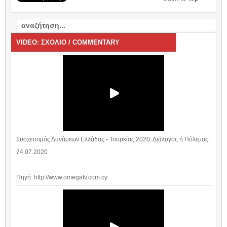
VIDEO: ΣΧΟΛΙΟ / COMMENTARY
Συσχετισμός Δυνάμεων Ελλάδας - Τουρκίας 2020. Διάλογος ή Πόλεμος;
24.07.2020
Πηγή: http://www.omegatv.com.cy