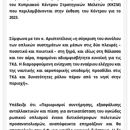
του Κυπριακού Κέντρου Στρατηγικών Μελετών (ΚΚΣΜ) 
που περιλαμβάνονται στην έκθεση του Κέντρου για το 
2023.
Σύμφωνα με τον κ. Αριστοτέλους «η σύγκριση του συνόλου 
των οπλικών συστημάτων και μέσων στις δύο πλευρές – 
ποσοτικά και ποιοτικά – στη ξηρά, και ιδίως στη θάλασσα 
και τον αέρα, παραμένει αδιαμφισβήτητα ευνοϊκή για τις 
ΤΚΔ. Η διαμορφούμενη ενίσχυση του εναέριου ελέγχου και 
της ναυτικής και αεροπορικής υποδομής προσδίδει στις 
ΤΚΔ και δυνατότητες ρόλου πέραν από το νησί στην 
περιοχή».
Υπέδειξε ότι «Περιορισμοί συντήρησης, εξασφάλισης 
ανταλλακτικών και πίεση για αντικατάσταση του ογκώδες 
ρωσικού οπλισμού ένεκα δυτικόστροφων πολιτικών 
προσανατολισμών, αναπόφευκτα επηρεάζουν και θα 