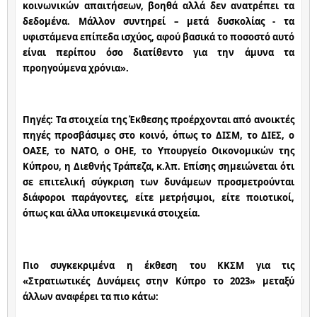
κοινωνικών απαιτήσεων, βοηθά αλλά δεν ανατρέπει τα 
δεδομένα. Μάλλον συντηρεί – μετά δυσκολίας - τα 
υφιστάμενα επίπεδα ισχύος, αφού βασικά το ποσοστό αυτό 
είναι περίπου όσο διατίθεντο για την άμυνα τα 
προηγούμενα χρόνια».
Πηγές: Τα στοιχεία της Έκθεσης προέρχονται από ανοικτές 
πηγές προσβάσιμες στο κοινό, όπως το ΔΙΣΜ, το ΔΙΕΣ, ο 
ΟΑΣΕ, το ΝΑΤΟ, ο ΟΗΕ, το Υπουργείο Οικονομικών της 
Κύπρου, η Διεθνής Τράπεζα, κ.λπ. Επίσης σημειώνεται ότι 
σε επιτελική σύγκριση των δυνάμεων προσμετρούνται 
διάφοροι παράγοντες, είτε μετρήσιμοι, είτε ποιοτικοί, 
όπως και άλλα υποκειμενικά στοιχεία.
Πιο συγκεκριμένα η έκθεση του ΚΚΣΜ για τις 
«Στρατιωτικές Δυνάμεις στην Κύπρο το 2023» μεταξύ 
άλλων αναφέρει τα πιο κάτω: