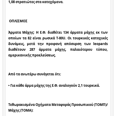
1,08 στρατιώτες στα κατεχόμενα.
ΟΠΛΙΣΜΟΣ
Άρματα Μάχης: Η Ε.Φ. διαθέτει 134 άρματα μάχης εκ των 
οποίων τα 82 είναι ρωσικά T-80U. Oι τουρκικές κατοχικές 
δυνάμεις, μετά την προφανή απόσυρση των leopards 
διαθέτουν 287 άρματα μάχης, παλαιότερου τύπου, 
αμερικανικής προελεύσεως.
Από τα ανωτέρω συνάγεται ότι:
• Για κάθε άρμα μάχης της Ε.Φ. αναλογούν 2,1 τουρκικά.
Τεθωρακισμένα Οχήματα Μεταφοράς Προσωπικού (ΤΟΜΠ)/ 
Μάχης (ΤΟΜΑ):