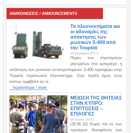
ΑΝΑΚΟΙΝΩΣΕΙΣ / ANNOUNCEMENTS
Τα πλεονεκτήματα και
οι αδυναμίες της
απόκτησης των
ρωσικών S-400 από
την Τουρκία
28 Νοεμβρίου 2017
Πέραν των στρατηγικών
μηνυμάτων που εμπεριέχει, η
απόκτηση των ρωσικών αντιαεροπορικών S-400 προσφέρει στην
Τουρκία στρατιωτικά πλεονέκτημα. Στην πράξη όμως είναι
κάπως αμφίβολο αν οι…
περισσότερα / more
ΜΕΙΩΣΗ ΤΗΣ ΘΗΤΕΙΑΣ
ΣΤΗΝ ΚΥΠΡΟ:
ΕΠΙΠΤΩΣΕΙΣ –
ΕΠΙΛΟΓΕΣ
26 Ιουνίου 2016
(26.06.16) Χωρίς την εκ των
προτέρων διασφάλιση των