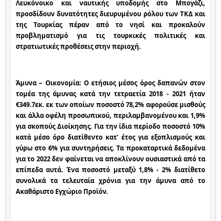
Λευκόνοικο και ναυτικής υποδομής στο Μπογάζι, 
προσδίδουν δυνατότητες διευρυμένου ρόλου των ΤΚΔ και 
της Τουρκίας πέραν από το νησί και προκαλούν 
προβληματισμό για τις τουρκικές πολιτικές και 
στρατιωτικές προθέσεις στην περιοχή.
Άμυνα – Οικονομία: Ο ετήσιος μέσος όρος δαπανών στον 
τομέα της άμυνας κατά την τετραετία 2018 - 2021 ήταν 
€349.7εκ. εκ των οποίων ποσοστό 78,2% αφορούσε μισθούς 
και άλλα οφέλη προσωπικού, περιλαμβανομένου και 1,9% 
για σκοπούς Διοίκησης. Για την ίδια περίοδο ποσοστό 10% 
κατά μέσο όρο διατίθεντο κατ’ έτος για εξοπλισμούς και 
γύρω στο 6% για συντηρήσεις. Τα προκαταρτικά δεδομένα 
για το 2022 δεν φαίνεται να αποκλίνουν ουσιαστικά από τα 
επίπεδα αυτά. Ένα ποσοστό μεταξύ 1,8% - 2% διατίθετο 
συνολικά τα τελευταία χρόνια για την άμυνα από το 
Ακαθάριστο Εγχώριο Προϊόν.