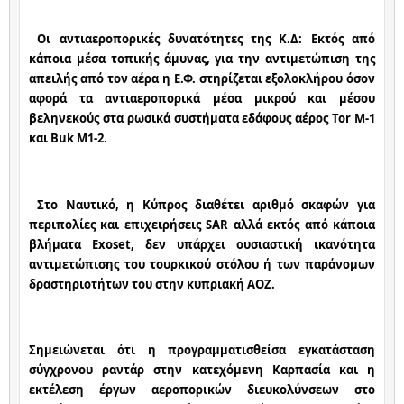
Οι αντιαεροπορικές δυνατότητες της Κ.Δ: Εκτός από 
κάποια μέσα τοπικής άμυνας, για την αντιμετώπιση της 
απειλής από τον αέρα η Ε.Φ. στηρίζεται εξολοκλήρου όσον 
αφορά τα αντιαεροπορικά μέσα μικρού και μέσου 
βεληνεκούς στα ρωσικά συστήματα εδάφους αέρος Tor M-1 
και Buk Μ1-2.
Στο Ναυτικό, η Κύπρος διαθέτει αριθμό σκαφών για 
περιπολίες και επιχειρήσεις SAR αλλά εκτός από κάποια 
βλήματα Exoset, δεν υπάρχει ουσιαστική ικανότητα 
αντιμετώπισης του τουρκικού στόλου ή των παράνομων 
δραστηριοτήτων του στην κυπριακή ΑΟΖ.
Σημειώνεται ότι η προγραμματισθείσα εγκατάσταση 
σύγχρονου ραντάρ στην κατεχόμενη Καρπασία και η 
εκτέλεση έργων αεροπορικών διευκολύνσεων στο 