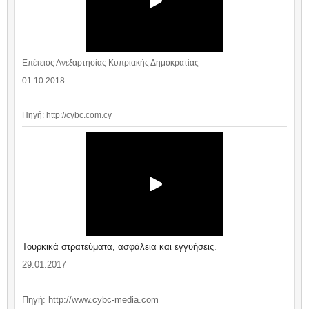
Επέτειος Ανεξαρτησίας Κυπριακής Δημοκρατίας
01.10.2018
Πηγή: http://cybc.com.cy
Τουρκικά στρατεύματα, ασφάλεια και εγγυήσεις.
29.01.2017
Πηγή: http://www.cybc-media.com