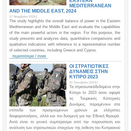
EASTERN
MEDITERRANEAN
AND THE MIDDLE EAST, 2024
17 Νοεμβρίου 2024
The study highlights the overall balance of power in the Eastern
Mediterranean and the Middle East and evaluate the capabilities
of the main powerful actors in the region. For this purpose, the
study presents and analyzes data, quantitative comparisons and
qualitative indications with reference to a representative number
of selected countries, including Greece and Cyprus.
περισσότερα / more
ΟΙ ΣΤΡΑΤΙΩΤΙΚΕΣ
ΔΥΝΑΜΕΙΣ ΣΤΗΝ
ΚΥΠΡΟ 2023
31 Οκτωβρίου 2023
Τα στρατιωτικάδεδομένα στην
Κύπρο to 2023 όσον αφορά
τις Τουρκικές Κατοχικές
Δυνάμεις, παραμένουν στα
επίπεδα των προηγούμενων χρόνων με ελάχιστες
διαφοροποιήσεις, αλλά και πιο δυσμενή για την Εθνική Φρουρά.
Αυτό είναι το γενικό συμπέρασμα από την παρουσίαση και
ανάλυση των στρατιωτικών στοιχείων της έκθεση του Κυπριακού