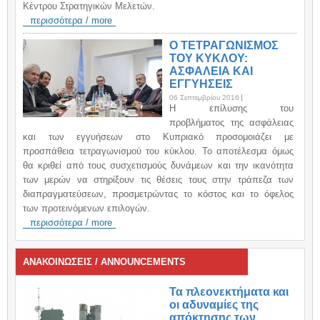
Κέντρου Στρατηγικών Μελετών.
περισσότερα / more
Ο ΤΕΤΡΑΓΩΝΙΣΜΟΣ
ΤΟΥ ΚΥΚΛΟΥ:
ΑΣΦΑΛΕΙΑ ΚΑΙ
ΕΓΓΥΗΣΕΙΣ
06 Σεπτεμβρίου 2016
H επίλυσης του
προβλήματος της ασφάλειας
και των εγγυήσεων στο Κυπριακό προσομοιάζει με
προσπάθεια τετραγωνισμού του κύκλου. Το αποτέλεσμα όμως
θα κριθεί από τους συσχετισμούς δυνάμεων και την ικανότητα
των μερών να στηρίξουν τις θέσεις τους στην τράπεζα των
διαπραγματεύσεων, προσμετρώντας το κόστος και το όφελος
των προτεινόμενων επιλογών.
περισσότερα / more
ΑΝΑΚΟΙΝΩΣΕΙΣ / ANNOUNCEMENTS
Τα πλεονεκτήματα και
οι αδυναμίες της
απόκτησης των