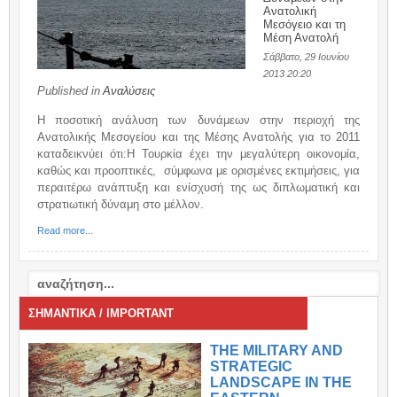
Ανατολική
Μεσόγειο και τη
Μέση Ανατολή
Σάββατο, 29 Ιουνίου
2013 20:20
Published in
Αναλύσεις
Η ποσοτική ανάλυση των δυνάμεων στην περιοχή της
Ανατολικής Μεσογείου και της Μέσης Ανατολής για το 2011
καταδεικνύει ότι:H Τουρκία έχει την μεγαλύτερη οικονομία,
καθώς και προοπτικές, σύμφωνα με ορισμένες εκτιμήσεις, για
περαιτέρω ανάπτυξη και ενίσχυσή της ως διπλωματική και
στρατιωτική δύναμη στο μέλλον.
Read more...
ΣΗΜΑΝΤΙΚΑ / IMPORTANT
THE MILITARY AND
STRATEGIC
LANDSCAPE IN THE