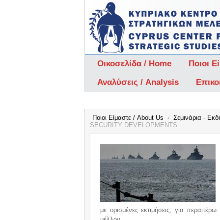
Οικοσελίδα / Home
Ποιοι Ε
Αναλύσεις / Analysis
Επικο
Ποιοι Είμαστε / About Us
Σεμινάρια - Εκδ
SECURITY DEVELOPMENTS
με ορισμένες εκτιμήσεις, για περαιτέρ
μέλλον.