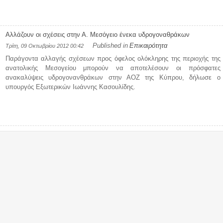
Αλλάζουν οι σχέσεις στην Α. Μεσόγειο ένεκα υδρογοναθράκων
Published in
Επικαιρότητα
Τρίτη, 09 Οκτωβρίου 2012 00:42
Παράγοντα αλλαγής σχέσεων προς όφελος ολόκληρης της περιοχής της
ανατολικής Μεσογείου μπορούν να αποτελέσουν οι πρόσφατες
ανακαλύψεις υδρογονανθράκων στην ΑΟΖ της Κύπρου, δήλωσε ο
υπουργός Εξωτερικών Ιωάννης Κασουλίδης.