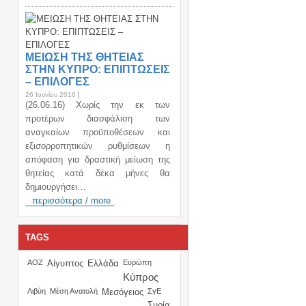
ΜΕΙΩΣΗ ΤΗΣ ΘΗΤΕΙΑΣ
ΣΤΗΝ ΚΥΠΡΟ: ΕΠΙΠΤΩΣΕΙΣ
– ΕΠΙΛΟΓΕΣ
26 Ιουνίου 2016
(26.06.16) Χωρίς την εκ των
προτέρων διασφάλιση των
αναγκαίων προϋποθέσεων και
εξισορροπητικών ρυθμίσεων η
απόφαση για δραστική μείωση της
θητείας κατά δέκα μήνες θα
δημιουργήσει…
περισσότερα / more
TAGS
ΑΟΖ
Αίγυπτος
Ελλάδα
Ευρώπη
Κύπρος
Λιβύη
Μέση Ανατολή
Μεσόγειος
ΣγΕ
Συρία