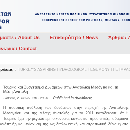
ίμαστε / About Us
Επικαιρότητα / News
Άρθρα / A
ινωνία / Contact
ηλώσεις
TURKEY'S ASPIRING HYDROLOGICAL HEGEMONY:THE IMPAC
Τουρκία και Συσχετισμοί Δυνάμεων στην Ανατολική Μεσόγειο και τη
Μέση Ανατολή
Published in
Αναλύσεις
Σάββατο, 29 Ιουνίου 2013 20:20
Η ποσοτική ανάλυση των δυνάμεων στην περιοχή της Ανατολικής
Μεσογείου και της Μέσης Ανατολής για το 2011 καταδεικνύει ότι:H
Τουρκία έχει την μεγαλύτερη οικονομία, καθώς και προοπτικές, σύμφωνα
ω ανάπτυξη και ενίσχυσή της ως διπλωματική και στρατιωτική δύναμη στο