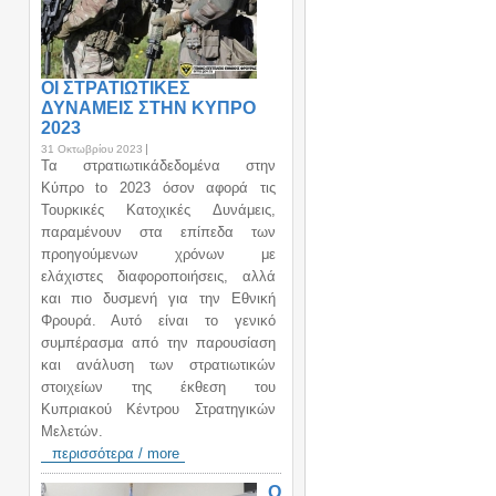
ΟΙ ΣΤΡΑΤΙΩΤΙΚΕΣ
ΔΥΝΑΜΕΙΣ ΣΤΗΝ ΚΥΠΡΟ
2023
31 Οκτωβρίου 2023
Τα στρατιωτικάδεδομένα στην
Κύπρο to 2023 όσον αφορά τις
Τουρκικές Κατοχικές Δυνάμεις,
παραμένουν στα επίπεδα των
προηγούμενων χρόνων με
ελάχιστες διαφοροποιήσεις, αλλά
και πιο δυσμενή για την Εθνική
Φρουρά. Αυτό είναι το γενικό
συμπέρασμα από την παρουσίαση
και ανάλυση των στρατιωτικών
στοιχείων της έκθεση του
Κυπριακού Κέντρου Στρατηγικών
Μελετών.
περισσότερα / more
Ο