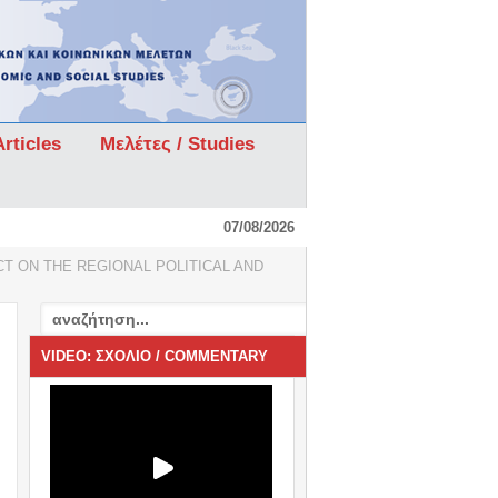
rticles
Μελέτες / Studies
07/08/2026
T ON THE REGIONAL POLITICAL AND
VIDEO: ΣΧΟΛΙΟ / COMMENTARY