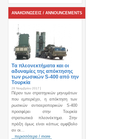
ΑΝΑΚΟΙΝΩΣΕΙΣ / ANNOUNCEMENTS
Τα πλεονεκτήματα και οι
αδυναμίες της απόκτησης
των ρωσικών S-400 από την
Τουρκία
28 Νοεμβρίου 2017
Πέραν των στρατηγικών μηνυμάτων
που εμπεριέχει, η απόκτηση των
ρωσικών αντιαεροπορικών S-400
προσφέρει στην Τουρκία
στρατιωτικά πλεονέκτημα. Στην
πράξη όμως είναι κάπως αμφίβολο
αν οι…
περισσότερα / more