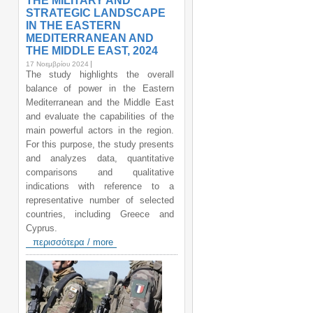
THE MILITARY AND
STRATEGIC LANDSCAPE
IN THE EASTERN
MEDITERRANEAN AND
THE MIDDLE EAST, 2024
17 Νοεμβρίου 2024
The study highlights the overall
balance of power in the Eastern
Mediterranean and the Middle East
and evaluate the capabilities of the
main powerful actors in the region.
For this purpose, the study presents
and analyzes data, quantitative
comparisons and qualitative
indications with reference to a
representative number of selected
countries, including Greece and
Cyprus.
περισσότερα / more