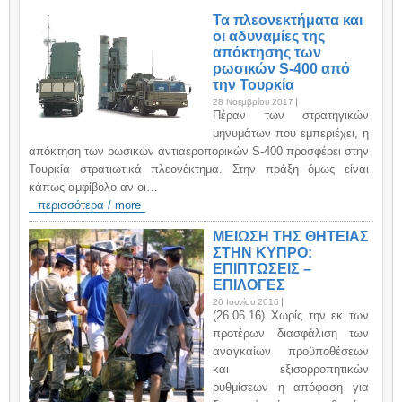
Τα πλεονεκτήματα και
οι αδυναμίες της
απόκτησης των
ρωσικών S-400 από
την Τουρκία
28 Νοεμβρίου 2017
Πέραν των στρατηγικών
μηνυμάτων που εμπεριέχει, η
απόκτηση των ρωσικών αντιαεροπορικών S-400 προσφέρει στην
Τουρκία στρατιωτικά πλεονέκτημα. Στην πράξη όμως είναι
κάπως αμφίβολο αν οι…
περισσότερα / more
ΜΕΙΩΣΗ ΤΗΣ ΘΗΤΕΙΑΣ
ΣΤΗΝ ΚΥΠΡΟ:
ΕΠΙΠΤΩΣΕΙΣ –
ΕΠΙΛΟΓΕΣ
26 Ιουνίου 2016
(26.06.16) Χωρίς την εκ των
προτέρων διασφάλιση των
αναγκαίων προϋποθέσεων
και εξισορροπητικών
ρυθμίσεων η απόφαση για