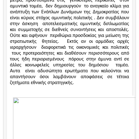
μέτρα, προστιθέμενα στις
γενικότερες περικοπές
στον
αμυντικό τομέα,
δεν δημιουργούν
το αναγκαίο κλίμα για
ανάπτυξη των Ενόπλων Δυνάμεων της Δημοκρατίας που
είναι κύριος στόχος αμυντικής πολιτικής . Δεν συμβάλουν
στην άσκηση
αποτελεσματικής αμυντικής διπλωματίας
και συμμετοχής σε διεθνείς συναντήσεις και αποστολές.
Ούτε και αφήνουν
περιθώρια προσδοκίας για μείωση της
στρατιωτικής
θητείας.
Εκτός αν οι αρμόδιες αρχές
ιεραρχήσουν
διαφορετικά τις οικονομικές και πολιτικές
τους προτεραιότητες και διαθέσουν περισσότερους από
τους ήδη περιορισμένους
πόρους στην άμυνα αντί σε
άλλες κοινωφελείς υπηρεσίες του δημόσιου
τομέα.
Αυτα
είναι αδυσώπητα ερωτήματα που καλούνται να
απαντήσουν όσοι λαμβάνουν αποφάσεις σε τέτοια
ζητήματα εθνικής στρατηγικής.