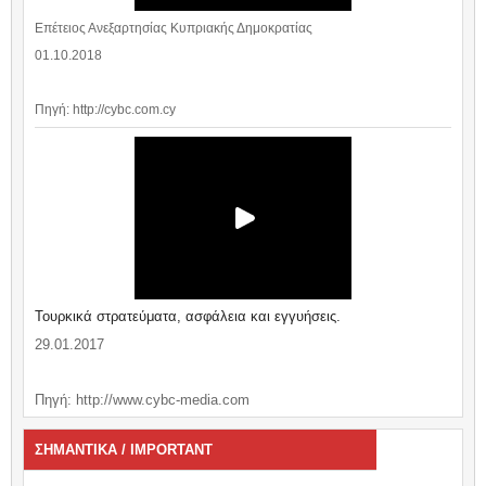
Επέτειος Ανεξαρτησίας Κυπριακής Δημοκρατίας
01.10.2018
Πηγή: http://cybc.com.cy
Τουρκικά στρατεύματα, ασφάλεια και εγγυήσεις.
29.01.2017
Πηγή: http://www.cybc-media.com
ΣΗΜΑΝΤΙΚΑ / IMPORTANT