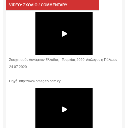
VIDEO: ΣΧΟΛΙΟ / COMMENTARY
Συσχετισμός Δυνάμεων Ελλάδας - Τουρκίας 2020. Διάλογος ή Πόλεμος;
24.07.2020
Πηγή: http://www.omegatv.com.cy