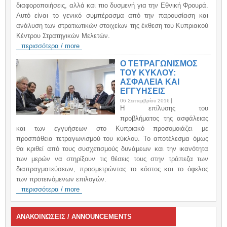
διαφοροποιήσεις, αλλά και πιο δυσμενή για την Εθνική Φρουρά.
Αυτό είναι το γενικό συμπέρασμα από την παρουσίαση και
ανάλυση των στρατιωτικών στοιχείων της έκθεση του Κυπριακού
Κέντρου Στρατηγικών Μελετών.
περισσότερα / more
Ο ΤΕΤΡΑΓΩΝΙΣΜΟΣ
ΤΟΥ ΚΥΚΛΟΥ:
ΑΣΦΑΛΕΙΑ ΚΑΙ
ΕΓΓΥΗΣΕΙΣ
06 Σεπτεμβρίου 2016
H επίλυσης του
προβλήματος της ασφάλειας
και των εγγυήσεων στο Κυπριακό προσομοιάζει με
προσπάθεια τετραγωνισμού του κύκλου. Το αποτέλεσμα όμως
θα κριθεί από τους συσχετισμούς δυνάμεων και την ικανότητα
των μερών να στηρίξουν τις θέσεις τους στην τράπεζα των
διαπραγματεύσεων, προσμετρώντας το κόστος και το όφελος
των προτεινόμενων επιλογών.
περισσότερα / more
ΑΝΑΚΟΙΝΩΣΕΙΣ / ANNOUNCEMENTS