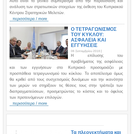
Αυτό είναι το γενικό συμπέρασμα από την παρουσίαση και
ανάλυση των στρατιωτικών στοιχείων της έκθεση του Κυπριακού
Κέντρου Στρατηγικών Μελετών.
περισσότερα / more
Ο ΤΕΤΡΑΓΩΝΙΣΜΟΣ
ΤΟΥ ΚΥΚΛΟΥ:
ΑΣΦΑΛΕΙΑ ΚΑΙ
ΕΓΓΥΗΣΕΙΣ
06 Σεπτεμβρίου 2016
H επίλυσης του
προβλήματος της ασφάλειας
και των εγγυήσεων στο Κυπριακό προσομοιάζει με
προσπάθεια τετραγωνισμού του κύκλου. Το αποτέλεσμα όμως
θα κριθεί από τους συσχετισμούς δυνάμεων και την ικανότητα
των μερών να στηρίξουν τις θέσεις τους στην τράπεζα των
διαπραγματεύσεων, προσμετρώντας το κόστος και το όφελος
των προτεινόμενων επιλογών.
περισσότερα / more
ΑΝΑΚΟΙΝΩΣΕΙΣ / ANNOUNCEMENTS
Τα πλεονεκτήματα και