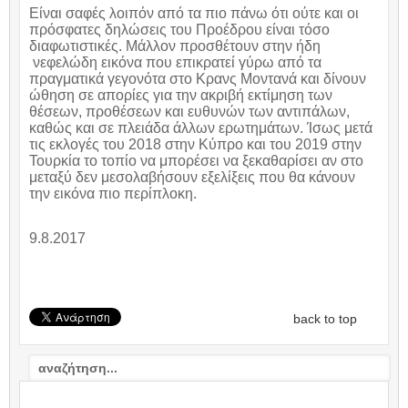
Είναι σαφές λοιπόν από τα πιο πάνω ότι ούτε και οι
πρόσφατες δηλώσεις του Προέδρου είναι τόσο
διαφωτιστικές. Μάλλον προσθέτουν στην ήδη
νεφελώδη εικόνα που επικρατεί γύρω από τα
πραγματικά γεγονότα στο Κρανς Μοντανά και δίνουν
ώθηση σε απορίες για την ακριβή εκτίμηση των
θέσεων, προθέσεων και ευθυνών των αντιπάλων,
καθώς και σε πλειάδα άλλων ερωτημάτων. Ίσως μετά
τις εκλογές του 2018 στην Κύπρο και του 2019 στην
Τουρκία το τοπίο να μπορέσει να ξεκαθαρίσει αν στο
μεταξύ δεν μεσολαβήσουν εξελίξεις που θα κάνουν
την εικόνα πιο περίπλοκη.
9.8.2017
back to top
VIDEO: ΣΧΟΛΙΟ / COMMENTARY