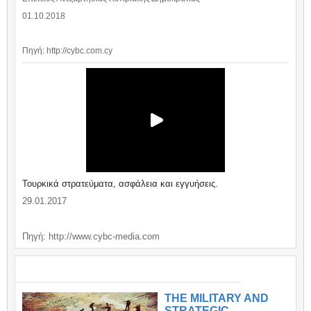
01.10.2018
Πηγή: http://cybc.com.cy
Τουρκικά στρατεύματα, ασφάλεια και εγγυήσεις.
29.01.2017
Πηγή: http://www.cybc-media.com
ΣΗΜΑΝΤΙΚΑ / IMPORTANT
THE MILITARY AND
STRATEGIC