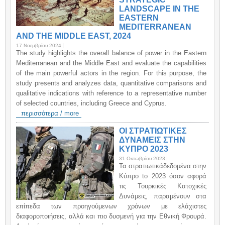
LANDSCAPE IN THE
EASTERN
MEDITERRANEAN
AND THE MIDDLE EAST, 2024
17 Νοεμβρίου 2024
The study highlights the overall balance of power in the Eastern
Mediterranean and the Middle East and evaluate the capabilities
of the main powerful actors in the region. For this purpose, the
study presents and analyzes data, quantitative comparisons and
qualitative indications with reference to a representative number
of selected countries, including Greece and Cyprus.
περισσότερα / more
ΟΙ ΣΤΡΑΤΙΩΤΙΚΕΣ
ΔΥΝΑΜΕΙΣ ΣΤΗΝ
ΚΥΠΡΟ 2023
31 Οκτωβρίου 2023
Τα στρατιωτικάδεδομένα στην
Κύπρο to 2023 όσον αφορά
τις Τουρκικές Κατοχικές
Δυνάμεις, παραμένουν στα
επίπεδα των προηγούμενων χρόνων με ελάχιστες
διαφοροποιήσεις, αλλά και πιο δυσμενή για την Εθνική Φρουρά.