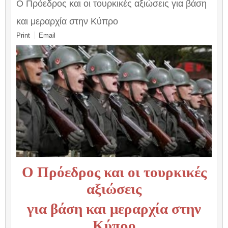
Ο Πρόεδρος και οι τουρκικές αξιώσεις για βάση
και μεραρχία στην Κύπρο
Print
Email
Ο Πρόεδρος και οι τουρκικές
αξιώσεις
για βάση και μεραρχία στην
Κύπρο