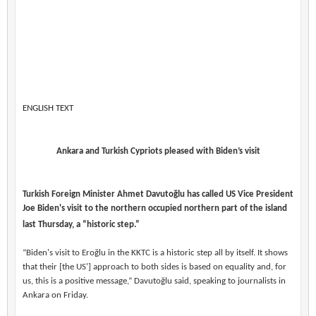
ENGLISH TEXT
Ankara and Turkish Cypriots pleased with Biden’s visit
Turkish Foreign Minister Ahmet Davutoğlu has called US Vice President
Joe Biden's visit to the northern occupied northern part of the island
last Thursday, a “historic step.”
“Biden's visit to Eroğlu in the KKTC is a historic step all by itself. It shows
that their [the US'] approach to both sides is based on equality and, for
us, this is a positive message,” Davutoğlu said, speaking to journalists in
Ankara on Friday.