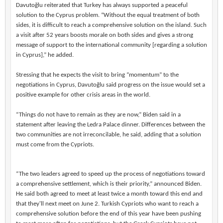
Davutoğlu reiterated that Turkey has always supported a peaceful
solution to the Cyprus problem. “Without the equal treatment of both
sides, it is difficult to reach a comprehensive solution on the island. Such
a visit after 52 years boosts morale on both sides and gives a strong
message of support to the international community [regarding a solution
in Cyprus],” he added.
Stressing that he expects the visit to bring “momentum” to the
negotiations in Cyprus, Davutoğlu said progress on the issue would set a
positive example for other crisis areas in the world.
“Things do not have to remain as they are now,” Biden said in a
statement after leaving the Ledra Palace dinner. Differences between the
two communities are not irreconcilable, he said, adding that a solution
must come from the Cypriots.
“The two leaders agreed to speed up the process of negotiations toward
a comprehensive settlement, which is their priority,” announced Biden.
He said both agreed to meet at least twice a month toward this end and
that they'll next meet on June 2. Turkish Cypriots who want to reach a
comprehensive solution before the end of this year have been pushing