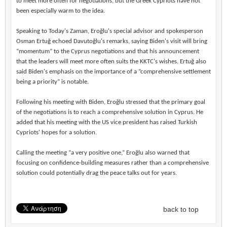
to meet more often for negotiations, but the Greek Cypriots have not
been especially warm to the idea.
Speaking to Today's Zaman, Eroğlu's special advisor and spokesperson
Osman Ertuğ echoed Davutoğlu's remarks, saying Biden's visit will bring
“momentum” to the Cyprus negotiations and that his announcement
that the leaders will meet more often suits the KKTC's wishes. Ertuğ also
said Biden's emphasis on the importance of a “comprehensive settlement
being a priority” is notable.
Following his meeting with Biden, Eroğlu stressed that the primary goal
of the negotiations is to reach a comprehensive solution in Cyprus. He
added that his meeting with the US vice president has raised Turkish
Cypriots' hopes for a solution.
Calling the meeting “a very positive one,” Eroğlu also warned that
focusing on confidence-building measures rather than a comprehensive
solution could potentially drag the peace talks out for years.
back to top