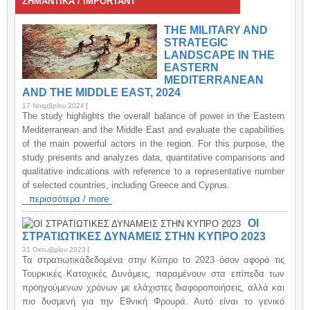
ΣΗΜΑΝΤΙΚΑ / IMPORTANT
THE MILITARY AND
STRATEGIC
LANDSCAPE IN THE
EASTERN
MEDITERRANEAN
AND THE MIDDLE EAST, 2024
17 Νοεμβρίου 2024
The study highlights the overall balance of power in the Eastern
Mediterranean and the Middle East and evaluate the capabilities
of the main powerful actors in the region. For this purpose, the
study presents and analyzes data, quantitative comparisons and
qualitative indications with reference to a representative number
of selected countries, including Greece and Cyprus.
περισσότερα / more
ΟΙ
ΣΤΡΑΤΙΩΤΙΚΕΣ ΔΥΝΑΜΕΙΣ ΣΤΗΝ ΚΥΠΡΟ 2023
31 Οκτωβρίου 2023
Τα στρατιωτικάδεδομένα στην Κύπρο to 2023 όσον αφορά τις
Τουρκικές Κατοχικές Δυνάμεις, παραμένουν στα επίπεδα των
προηγούμενων χρόνων με ελάχιστες διαφοροποιήσεις, αλλά και
πιο δυσμενή για την Εθνική Φρουρά. Αυτό είναι το γενικό