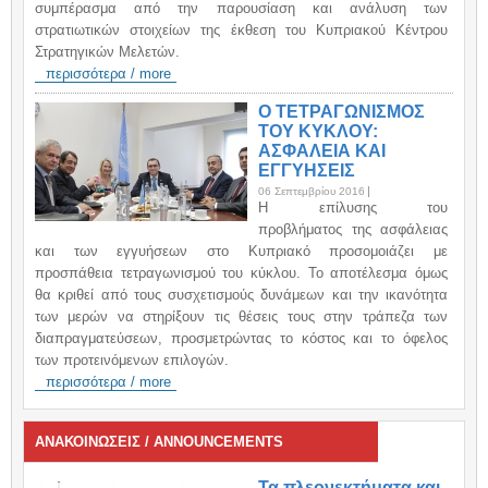
συμπέρασμα από την παρουσίαση και ανάλυση των
στρατιωτικών στοιχείων της έκθεση του Κυπριακού Κέντρου
Στρατηγικών Μελετών.
περισσότερα / more
Ο ΤΕΤΡΑΓΩΝΙΣΜΟΣ
ΤΟΥ ΚΥΚΛΟΥ:
ΑΣΦΑΛΕΙΑ ΚΑΙ
ΕΓΓΥΗΣΕΙΣ
06 Σεπτεμβρίου 2016
H επίλυσης του
προβλήματος της ασφάλειας
και των εγγυήσεων στο Κυπριακό προσομοιάζει με
προσπάθεια τετραγωνισμού του κύκλου. Το αποτέλεσμα όμως
θα κριθεί από τους συσχετισμούς δυνάμεων και την ικανότητα
των μερών να στηρίξουν τις θέσεις τους στην τράπεζα των
διαπραγματεύσεων, προσμετρώντας το κόστος και το όφελος
των προτεινόμενων επιλογών.
περισσότερα / more
ΑΝΑΚΟΙΝΩΣΕΙΣ / ANNOUNCEMENTS
Τα πλεονεκτήματα και