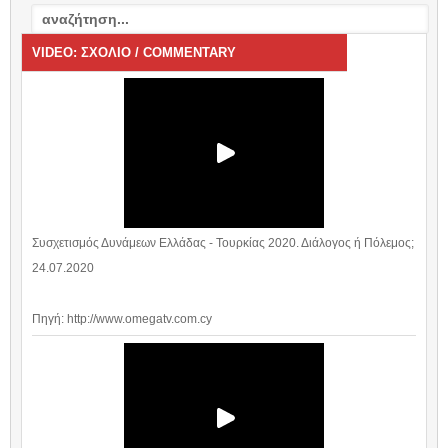
VIDEO: ΣΧΟΛΙΟ / COMMENTARY
Συσχετισμός Δυνάμεων Ελλάδας - Τουρκίας 2020. Διάλογος ή Πόλεμος;
24.07.2020
Πηγή: http://www.omegatv.com.cy