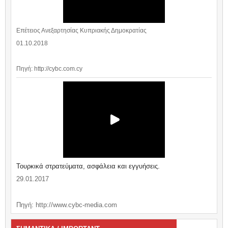
Επέτειος Ανεξαρτησίας Κυπριακής Δημοκρατίας
01.10.2018
Πηγή: http://cybc.com.cy
Τουρκικά στρατεύματα, ασφάλεια και εγγυήσεις.
29.01.2017
Πηγή: http://www.cybc-media.com