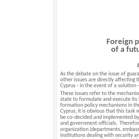
Foreign p
of a fut
As the debate on the issue of guar
other issues are directly affecting 
Cyprus - in the event of a solution
These issues refer to the mechanism
state to formulate and execute its f
formation policy mechanisms in the f
Cyprus, it is obvious that this tas
be co-decided and implemented by b
and government officials.
Therefor
organization (departments, embassie
institutions dealing with security a