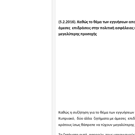
(5.2.2016). Καθώς το θέμα των εγγυήσεων α
άμεσες
επιδράσεις στην πολιτική ασφάλειας
μεγαλύτερης προσοχής
Καθώς η συζήτηση για το θέμα των εγγυήσεων
Κυπριακό,
δύο άλλα
ζητήματα με άμεσες
επιδ
κράτους ίσως θάπρεπε να τύχουν μεγαλύτερης
Τα ζητήματα αυτά
αφορούν
τους μηχανισμούς