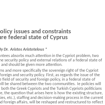
olicy issues and constraints
ure federal state of Cyprus
By Dr.
Aristos Aristotelous *
antees absorbs much attention in the Cypriot problem, two
the security policy and external relations of a federal state of
 - and should be given more attention.
s and more specifically the sovereign right of the Cypriot
oreign and security policy. First, as regards the issue of the
ield of security and foreign policy, in a federal state of
k will be shared between the two communities.
Ie policies will
oth the Greek Cypriots and the Turkish Cypriots politicians
e, the question that arises here is how the existing structure,
s, etc.), staffing and decision-making process in the current
nd foreign affairs, will be reshaped and restructured to reflect