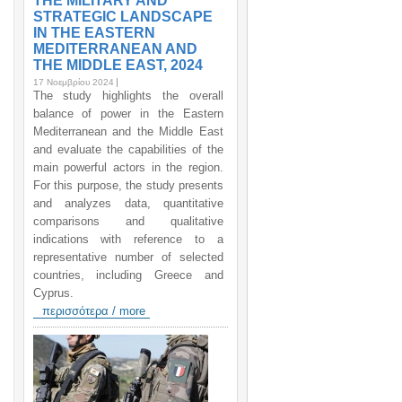
THE MILITARY AND
STRATEGIC LANDSCAPE
IN THE EASTERN
MEDITERRANEAN AND
THE MIDDLE EAST, 2024
17 Νοεμβρίου 2024
The study highlights the overall
balance of power in the Eastern
Mediterranean and the Middle East
and evaluate the capabilities of the
main powerful actors in the region.
For this purpose, the study presents
and analyzes data, quantitative
comparisons and qualitative
indications with reference to a
representative number of selected
countries, including Greece and
Cyprus.
περισσότερα / more