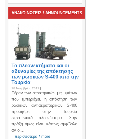
ΑΝΑΚΟΙΝΩΣΕΙΣ / ANNOUNCEMENTS
Τα πλεονεκτήματα και οι
αδυναμίες της απόκτησης
των ρωσικών S-400 από την
Τουρκία
28 Νοεμβρίου 2017
Πέραν των στρατηγικών μηνυμάτων
που εμπεριέχει, η απόκτηση των
ρωσικών αντιαεροπορικών S-400
προσφέρει στην Τουρκία
στρατιωτικά πλεονέκτημα. Στην
πράξη όμως είναι κάπως αμφίβολο
αν οι…
περισσότερα / more