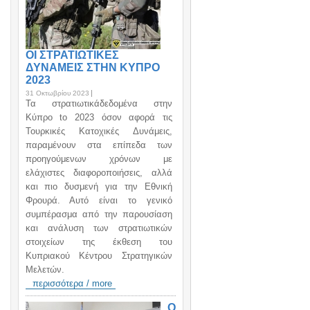
ΟΙ ΣΤΡΑΤΙΩΤΙΚΕΣ
ΔΥΝΑΜΕΙΣ ΣΤΗΝ ΚΥΠΡΟ
2023
31 Οκτωβρίου 2023
Τα στρατιωτικάδεδομένα στην
Κύπρο to 2023 όσον αφορά τις
Τουρκικές Κατοχικές Δυνάμεις,
παραμένουν στα επίπεδα των
προηγούμενων χρόνων με
ελάχιστες διαφοροποιήσεις, αλλά
και πιο δυσμενή για την Εθνική
Φρουρά. Αυτό είναι το γενικό
συμπέρασμα από την παρουσίαση
και ανάλυση των στρατιωτικών
στοιχείων της έκθεση του
Κυπριακού Κέντρου Στρατηγικών
Μελετών.
περισσότερα / more
Ο