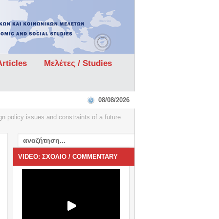
rticles
Μελέτες / Studies
08/08/2026
 policy issues and constraints of a future
VIDEO: ΣΧΟΛΙΟ / COMMENTARY