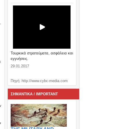
,
Τουρκικά στρατεύματα, ασφάλεια και
εγγυήσεις.
ε
29.01.2017
Πηγή: http://www.cybc-media.com
ΣΗΜΑΝΤΙΚΑ / IMPORTANT
ν
υ