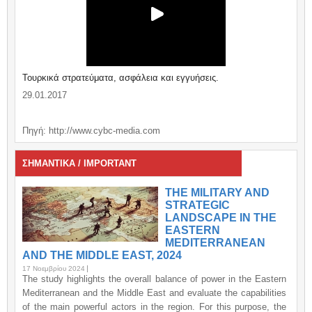
Τουρκικά στρατεύματα, ασφάλεια και εγγυήσεις.
29.01.2017
Πηγή: http://www.cybc-media.com
ΣΗΜΑΝΤΙΚΑ / IMPORTANT
THE MILITARY AND
STRATEGIC
LANDSCAPE IN THE
EASTERN
MEDITERRANEAN
AND THE MIDDLE EAST, 2024
17 Νοεμβρίου 2024
The study highlights the overall balance of power in the Eastern
Mediterranean and the Middle East and evaluate the capabilities
of the main powerful actors in the region. For this purpose, the