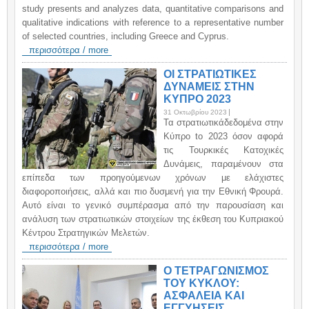
study presents and analyzes data, quantitative comparisons and
qualitative indications with reference to a representative number
of selected countries, including Greece and Cyprus.
περισσότερα / more
ΟΙ ΣΤΡΑΤΙΩΤΙΚΕΣ
ΔΥΝΑΜΕΙΣ ΣΤΗΝ
ΚΥΠΡΟ 2023
31 Οκτωβρίου 2023
Τα στρατιωτικάδεδομένα στην
Κύπρο to 2023 όσον αφορά
τις Τουρκικές Κατοχικές
Δυνάμεις, παραμένουν στα
επίπεδα των προηγούμενων χρόνων με ελάχιστες
διαφοροποιήσεις, αλλά και πιο δυσμενή για την Εθνική Φρουρά.
Αυτό είναι το γενικό συμπέρασμα από την παρουσίαση και
ανάλυση των στρατιωτικών στοιχείων της έκθεση του Κυπριακού
Κέντρου Στρατηγικών Μελετών.
περισσότερα / more
Ο ΤΕΤΡΑΓΩΝΙΣΜΟΣ
ΤΟΥ ΚΥΚΛΟΥ:
ΑΣΦΑΛΕΙΑ ΚΑΙ
ΕΓΓΥΗΣΕΙΣ