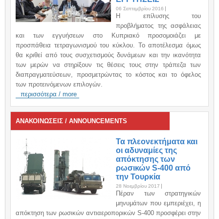
06 Σεπτεμβρίου 2016
H επίλυσης του
προβλήματος της ασφάλειας
και των εγγυήσεων στο Κυπριακό προσομοιάζει με
προσπάθεια τετραγωνισμού του κύκλου. Το αποτέλεσμα όμως
θα κριθεί από τους συσχετισμούς δυνάμεων και την ικανότητα
των μερών να στηρίξουν τις θέσεις τους στην τράπεζα των
διαπραγματεύσεων, προσμετρώντας το κόστος και το όφελος
των προτεινόμενων επιλογών.
περισσότερα / more
ΑΝΑΚΟΙΝΩΣΕΙΣ / ANNOUNCEMENTS
Τα πλεονεκτήματα και
οι αδυναμίες της
απόκτησης των
ρωσικών S-400 από
την Τουρκία
28 Νοεμβρίου 2017
Πέραν των στρατηγικών
μηνυμάτων που εμπεριέχει, η
απόκτηση των ρωσικών αντιαεροπορικών S-400 προσφέρει στην