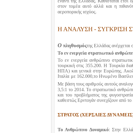
έναντι της Ελλάδας. Καθίσταται έτσι 
στον τομέα αυτό αλλά και η πιθανό
αεροπορικής ισχύος.
Η ΑΝΑΛΥΣΗ - ΣΥΓΚΡΙΣΗ
Ο
πληθυσμός
της Ελλάδας ανέρχεται 
Το εν ενεργεία στρατιωτικό ανθρώπι
Το εν ενεργεία ανθρώπινο στρατιωτικ
τουρκική στις 355.200. Η Τουρκία δι
ΗΠΑ) και γενικά στην Ευρώπης. Ακολ
Ιταλία
με 162.000,το Ηνωμένο Βασίλει
Με βάση τους αριθμούς αυτούς αναλογ
3,5:1 το 2014. Το στρατιωτικό ανθρώπ
και του προβλήματος της φυγοστρατία
καθεστώς Ερντογάν συνεχίζουν από το 
ΣΤΡΑΤΟΣ (ΧΕΡΣΑΙΕΣ ΔΥΝΑΜΕΙΣ
Το Ανθρώπινο Δυναμικό
: Στην Ελλά