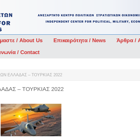
ίμαστε / About Us
Επικαιρότητα / News
Άρθρα / A
ινωνία / Contact
ΩΝ ΕΛΛΑΔΑΣ – ΤΟΥΡΚΙΑΣ 2022
ΑΔΑΣ – ΤΟΥΡΚΙΑΣ 2022